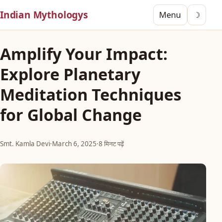
Indian Mythologys
Menu
☽
Amplify Your Impact:
Explore Planetary
Meditation Techniques
for Global Change
Smt. Kamla Devi
·
March 6, 2025
·
8 मिनट पढ़ें