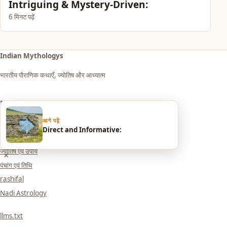
Intriguing & Mystery-Driven:
6 मिनट पढ़ें
Indian Mythologys
भारतीय पौराणिक कथाएँ, ज्योतिष और आध्यात्म
Explore
आगे पढ़ें
आध्यात्म एवं धर्म
Direct and Informative:
सपनों का मतलब (Dream Meaning)
ज्योतिष एवं उपाय
×
पंचांग एवं तिथि
rashifal
Nadi Astrology
llms.txt