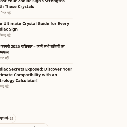
ost Your Zodiac Sign’s Strengths
th These Crystals
िनट पढ़ें
e Ultimate Crystal Guide for Every
diac Sign
िनट पढ़ें
फरवरी 2025 राशिफल – जानें सभी राशियों का
िष्यफल
नट पढ़ें
diac Secrets Exposed: Discover Your
timate Compatibility with an
trology Calculator!
नट पढ़ें
एवं धर्म
465