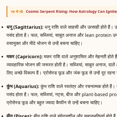
Cosmic Serpent Rising: How Astrology Can Ignite
यह भी पढ़ें:
धनु (Sagittarius):
धनु राशि वाले साहसी और उत्साही होते हैं। उ
पसंद होता है। फल, सब्जियां, साबुत अनाज और lean protein उनके 
वसायुक्त और मीठे भोजन से उन्हें बचना चाहिए।
मकर (Capricorn):
मकर राशि वाले अनुशासित और मेहनती होते हैं।
व्यावहारिक भोजन की जरूरत होती है। सब्जियां, साबुत अनाज, दा
लिए अच्छे विकल्प हैं। प्रोसेस्ड फूड और जंक फूड से उन्हें दूर रहन
कुंभ (Aquarius):
कुंभ राशि वाले स्वतंत्र और रचनात्मक होते हैं।
पसंद होता है। फल, सब्जियां, नट्स, बीज और plant-based prot
प्रोसेस्ड फूड और बहुत ज्यादा कैफीन से उन्हें बचना चाहिए।
मीन (Pisces):
मीन राशि वाले संवेदनशील और सहानुभूतिपूर्ण होते है