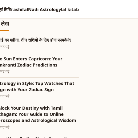
एवं तिथि
rashifal
Nadi Astrology
lal kitab
त लेख
ाई का महीना, तीन राशियों के लिए होगा फायदेमंद
नट पढ़ें
e Sun Enters Capricorn: Your
nkranti Zodiac Predictions
नट पढ़ें
trology in Style: Top Watches That
ign with Your Zodiac Sign
नट पढ़ें
lock Your Destiny with Tamil
thagam: Your Guide to Online
roscopes and Astrological Wisdom
नट पढ़ें