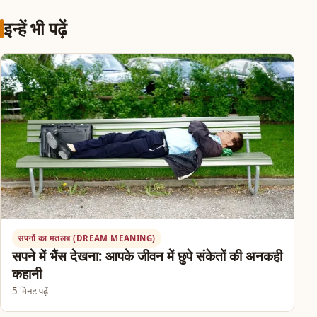
इन्हें भी पढ़ें
सपनों का मतलब (DREAM MEANING)
सपने में भैंस देखना: आपके जीवन में छुपे संकेतों की अनकही
कहानी
5 मिनट पढ़ें