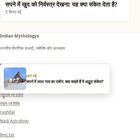
सपने में खुद को निर्वस्त्र देखना: यह क्या संकेत देता है?
5 मिनट पढ़ें
Indian Mythologys
भारतीय पौराणिक कथाएँ, ज्योतिष और आध्यात्म
Explore
आगे पढ़ें
आध्यात्म एवं धर्म
सपने में लाल गाय का दर्शन: क्या कहते हैं ये अद्भुत संकेत?
सपनों का मतलब (Dream Meaning)
ज्योतिष एवं उपाय
×
पंचांग एवं तिथि
rashifal
Nadi Astrology
llms.txt