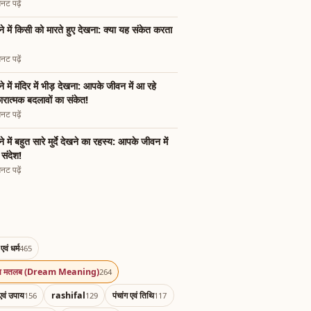
नट पढ़ें
े में किसी को मारते हुए देखना: क्या यह संकेत करता
नट पढ़ें
े में मंदिर में भीड़ देखना: आपके जीवन में आ रहे
रात्मक बदलावों का संकेत!
नट पढ़ें
े में बहुत सारे मुर्दे देखने का रहस्य: आपके जीवन में
े संदेश!
नट पढ़ें
एवं धर्म
465
का मतलब (Dream Meaning)
264
एवं उपाय
rashifal
पंचांग एवं तिथि
156
129
117