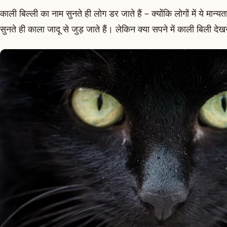
काली बिल्ली का नाम सुनते ही लोग डर जाते हैं – क्योंकि लोगों में ये मान्य
सुनते ही काला जादू से जुड़ जाते हैं। लेकिन क्या सपने में काली बिली दे