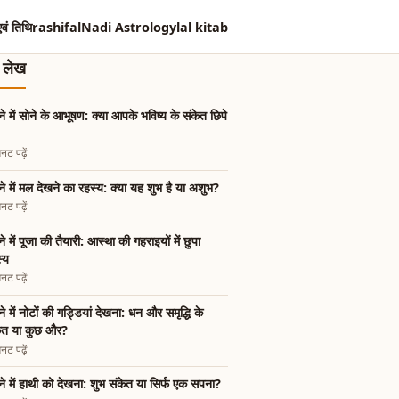
एवं तिथि
rashifal
Nadi Astrology
lal kitab
त लेख
े में सोने के आभूषण: क्या आपके भविष्य के संकेत छिपे
नट पढ़ें
े में मल देखने का रहस्य: क्या यह शुभ है या अशुभ?
नट पढ़ें
े में पूजा की तैयारी: आस्था की गहराइयों में छुपा
्य
नट पढ़ें
े में नोटों की गड्डियां देखना: धन और समृद्धि के
केत या कुछ और?
नट पढ़ें
े में हाथी को देखना: शुभ संकेत या सिर्फ एक सपना?