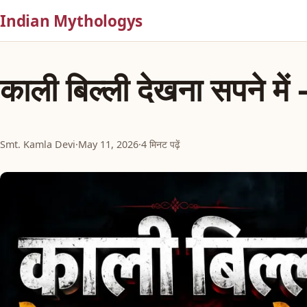
Indian Mythologys
काली बिल्ली देखना सपने मे
Smt. Kamla Devi
·
May 11, 2026
·
4 मिनट पढ़ें