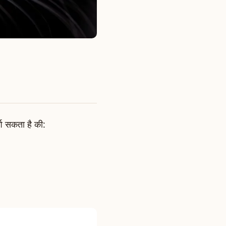
्श सकता है की: