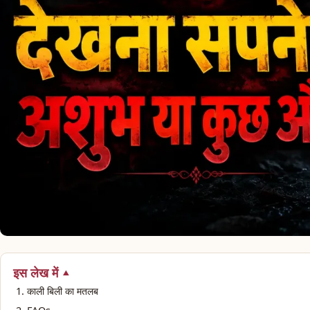
इस लेख में
काली बिली का मतलब