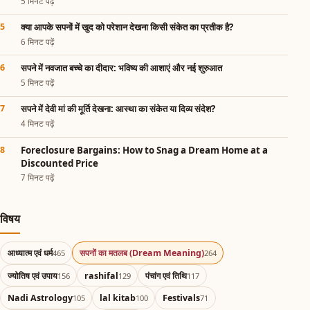
5 मिनट पढ़ें
क्या आपके सपनों में खुद को परेशान देखना किसी संकेत का प्रतीक है?
6 मिनट पढ़ें
सपने में नवजात बच्चे का दीदार: भविष्य की आशाएं और नई शुरुआत
5 मिनट पढ़ें
सपने में देवी मां की मूर्ति देखना: आस्था का संकेत या दिव्य संदेश?
4 मिनट पढ़ें
Foreclosure Bargains: How to Snag a Dream Home at a
Discounted Price
7 मिनट पढ़ें
विषय
आध्यात्म एवं धर्म
सपनों का मतलब (Dream Meaning)
465
264
ज्योतिष एवं उपाय
rashifal
पंचांग एवं तिथि
156
129
117
Nadi Astrology
lal kitab
Festivals
105
100
71