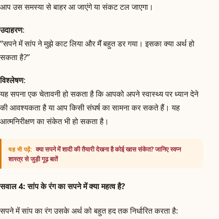
आप उस समस्या से बाहर आ जाएंगे या संकट टल जाएगा।
उदाहरण
:
“सपने में सांप ने मुझे काट लिया और मैं बहुत डर गया। इसका क्या अर्थ हो
सकता है?”
विश्लेषण
:
यह सपना एक चेतावनी हो सकता है कि आपको अपने स्वास्थ्य पर ध्यान देने
की आवश्यकता है या आप किसी संघर्ष का सामना कर सकते हैं। यह
आत्मनिरीक्षण का संकेत भी हो सकता है।
क्या सपने में शादी की तैयारी देखना है कोई खास संकेत? जानिए स्वप्न
यह भी पढ़ें:
शास्त्र से जुड़ी गूढ़ बातें
सवाल 4: सांप के रंग का सपने में क्या महत्व है?
सपने में सांप का रंग उसके अर्थ को बहुत हद तक निर्धारित करता है: