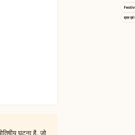
Festiv
व्रत एवं
्योतिषीय घटना है, जो