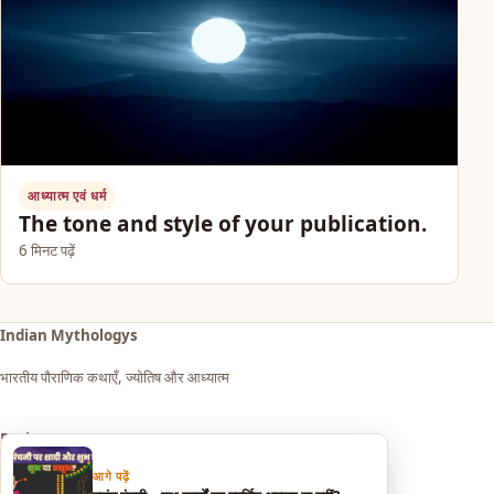
आध्यात्म एवं धर्म
The tone and style of your publication.
6 मिनट पढ़ें
Indian Mythologys
भारतीय पौराणिक कथाएँ, ज्योतिष और आध्यात्म
Explore
आगे पढ़ें
आध्यात्म एवं धर्म