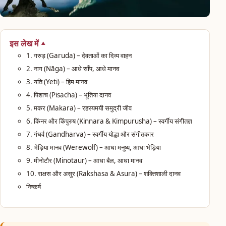
इस लेख में
1. गरुड़ (Garuda) – देवताओं का दिव्य वाहन
2. नाग (Nāga) – आधे साँप, आधे मानव
3. यति (Yeti) – हिम मानव
4. पिशाच (Pisacha) – भूतिया दानव
5. मकर (Makara) – रहस्यमयी समुद्री जीव
6. किंनर और किंपुरुष (Kinnara & Kimpurusha) – स्वर्गीय संगीतज्ञ
7. गंधर्व (Gandharva) – स्वर्गीय योद्धा और संगीतकार
8. भेड़िया मानव (Werewolf) – आधा मनुष्य, आधा भेड़िया
9. मीनोटौर (Minotaur) – आधा बैल, आधा मानव
10. राक्षस और असुर (Rakshasa & Asura) – शक्तिशाली दानव
निष्कर्ष