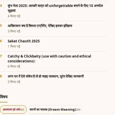
कुंभ मेला 2025: आपकी यात्रा को unforgettable बनाने के लिए 10 अनमोल
सुझाव!
4 मिनट पढ़ें
आखिरकार क्या है शिमला एग्रीमेंट, देखिए इसका इतिहास
3 मिनट पढ़ें
Sakat Chauth 2025
1 मिनट पढ़ें
Catchy & Clickbaity (use with caution and ethical
considerations):
6 मिनट पढ़ें
अगर घर में ऐसे संकेत है तो हो जाइए सावधान, तुरंत देखिए जानकारी
3 मिनट पढ़ें
विषय
आध्यात्म एवं धर्म
सपनों का मतलब (Dream Meaning)
465
264