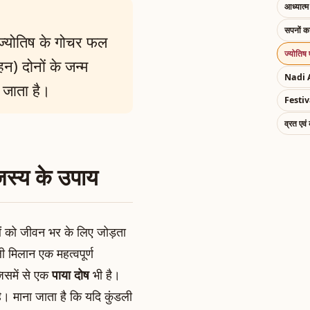
आध्यात्म 
सपनों 
क ज्योतिष के गोचर फल
ज्योतिष 
हन) दोनों के जन्म
Nadi 
ा जाता है।
Festiv
व्रत एवं
ंजस्य के उपाय
ाओं को जीवन भर के लिए जोड़ता
मिलान एक महत्वपूर्ण
जिसमें से एक
पाया दोष
भी है।
ै। माना जाता है कि यदि कुंडली