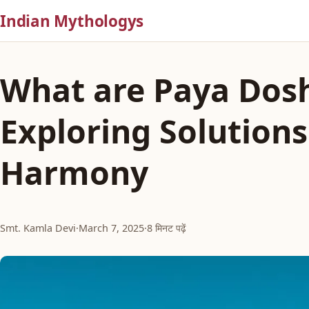
Indian Mythologys
What are Paya Dos
Exploring Solutions
Harmony
Smt. Kamla Devi
·
March 7, 2025
·
8 मिनट पढ़ें