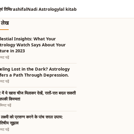
एवं तिथि
rashifal
Nadi Astrology
lal kitab
त लेख
lestial Insights: What Your
trology Watch Says About Your
ture in 2023
नट पढ़ें
eling Lost in the Dark? Astrology
fers a Path Through Depression.
नट पढ़ें
 में ये खास चीज मिलाकर देखें, रातों-रात बदल सकती
आपकी किस्मत!
िनट पढ़ें
ी लक्ष्मी को प्रसन्न करने के पांच सरल उपाय:
ोतिषीय सुझाव
नट पढ़ें