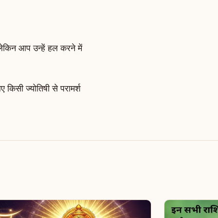
लेकिन आप उन्हें हल करने में
किसी ज्योतिषी से परामर्श