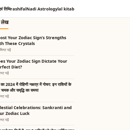
एवं तिथि
rashifal
Nadi Astrology
lal kitab
त लेख
ost Your Zodiac Sign’s Strengths
th These Crystals
िनट पढ़ें
es Your Zodiac Sign Dictate Your
rfect Diet?
नट पढ़ें
ु का 2024 में रोहिणी नक्षत्र में गोचर: इन राशियों के
 चमक और समृद्धि का समय!
नट पढ़ें
lestial Celebrations: Sankranti and
ur Zodiac Luck
नट पढ़ें