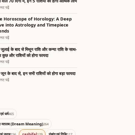
 वाले 70 दिनों में, इन 5 राशियों को होगा आर्थिक लाभ
नट पढ़ें
e Horoscope of Horology: A Deep
ve into Astrology and Timepiece
ends
नट पढ़ें
जुलाई के बाद से मिथुन राशि और कन्या राशि के साथ-
 कुछ और राशियों को होगा फायदा
नट पढ़ें
जून के बाद से, इन सभी राशियों को होगा बड़ा फायदा
नट पढ़ें
एवं धर्म
465
का मतलब (Dream Meaning)
264
एवं उपाय
rashifal
पंचांग एवं तिथि
156
129
117