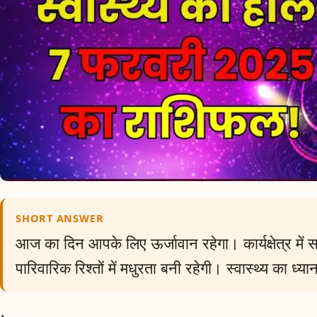
SHORT ANSWER
आज का दिन आपके लिए ऊर्जावान रहेगा। कार्यक्षेत्र म
पारिवारिक रिश्तों में मधुरता बनी रहेगी। स्वास्थ्य का ध्या