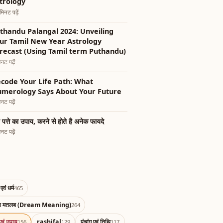
trology
िनट पढ़ें
thandu Palangal 2024: Unveiling
ur Tamil New Year Astrology
recast (Using Tamil term Puthandu)
नट पढ़ें
code Your Life Path: What
merology Says About Your Future
नट पढ़ें
 पत्ते का उपाय, करने से होते है अनेक फायदे
नट पढ़ें
एवं धर्म
465
का मतलब (Dream Meaning)
264
एवं उपाय
rashifal
पंचांग एवं तिथि
156
129
117