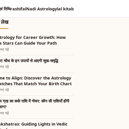
एवं तिथि
rashifal
Nadi Astrology
lal kitab
त लेख
trology for Career Growth: How
e Stars Can Guide Your Path
नट पढ़ें
 चौथ के इन उपायों से आएगी सुख-समृद्धि
नट पढ़ें
me to Align: Discover the Astrology
tches That Match Your Birth Chart
नट पढ़ें
ल ग्रह का कर्क राशि में गोचर: कौन सी राशियाँ होंगी
वान?
नट पढ़ें
kshatras: Guiding Lights in Vedic