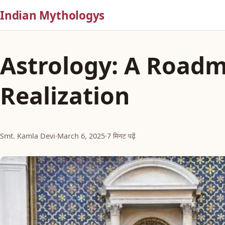
Indian Mythologys
Astrology: A Roadm
Realization
Smt. Kamla Devi
·
March 6, 2025
·
7 मिनट पढ़ें