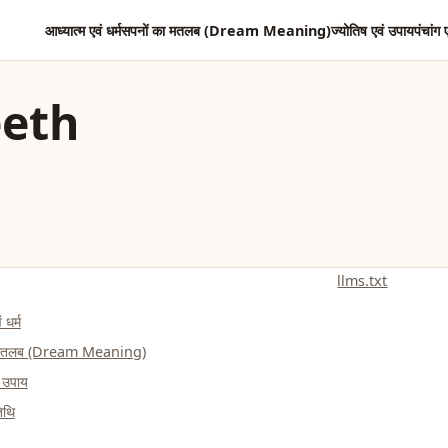
आध्यात्म एवं धर्म
सपनों का मतलब (Dream Meaning)
ज्योतिष एवं उपाय
पंचांग 
eeth
llms.txt
 धर्म
ा मतलब (Dream Meaning)
ं उपाय
तिथि