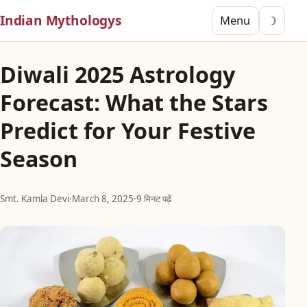
Indian Mythologys
Menu
☽
Diwali 2025 Astrology
Forecast: What the Stars
Predict for Your Festive
Season
Smt. Kamla Devi
·
March 8, 2025
·
9 मिनट पढ़ें