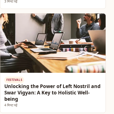
3 मिनट पढ़ें
FESTIVALS
Unlocking the Power of Left Nostril and
Swar Vigyan: A Key to Holistic Well-
being
4 मिनट पढ़ें