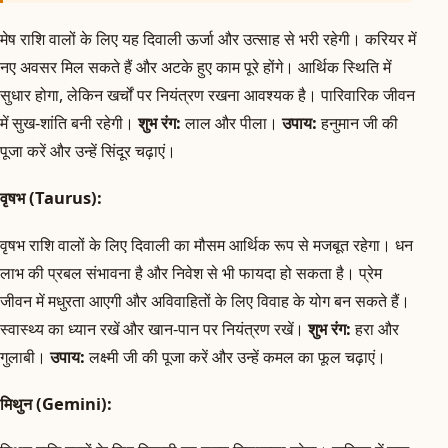
मेष राशि वालों के लिए यह दिवाली ऊर्जा और उत्साह से भरी रहेगी। करियर में
नए अवसर मिल सकते हैं और अटके हुए काम पूरे होंगे। आर्थिक स्थिति में
सुधार होगा, लेकिन खर्चों पर नियंत्रण रखना आवश्यक है। पारिवारिक जीवन
में सुख-शांति बनी रहेगी।
शुभ रंग:
लाल और पीला।
उपाय:
हनुमान जी की
पूजा करें और उन्हें सिंदूर चढ़ाएं।
वृषभ (Taurus):
वृषभ राशि वालों के लिए दिवाली का मौसम आर्थिक रूप से मजबूत रहेगा। धन
लाभ की प्रबल संभावना है और निवेश से भी फायदा हो सकता है। प्रेम
जीवन में मधुरता आएगी और अविवाहितों के लिए विवाह के योग बन सकते हैं।
स्वास्थ्य का ध्यान रखें और खान-पान पर नियंत्रण रखें।
शुभ रंग:
हरा और
गुलाबी।
उपाय:
लक्ष्मी जी की पूजा करें और उन्हें कमल का फूल चढ़ाएं।
मिथुन (Gemini):