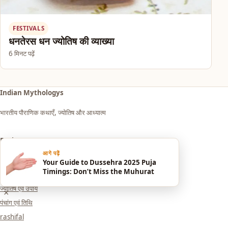
FESTIVALS
धनतेरस धन ज्योतिष की व्याख्या
6 मिनट पढ़ें
Indian Mythologys
भारतीय पौराणिक कथाएँ, ज्योतिष और आध्यात्म
Explore
आगे पढ़ें
आध्यात्म एवं धर्म
Your Guide to Dussehra 2025 Puja
Timings: Don’t Miss the Muhurat
सपनों का मतलब (Dream Meaning)
ज्योतिष एवं उपाय
×
पंचांग एवं तिथि
rashifal