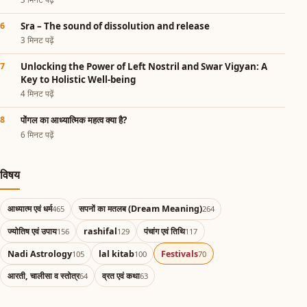
Sra – The sound of dissolution and release
3 मिनट पढ़ें
Unlocking the Power of Left Nostril and Swar Vigyan: A
Key to Holistic Well-being
4 मिनट पढ़ें
पोंगल का आध्यात्मिक महत्व क्या है?
6 मिनट पढ़ें
विषय
आध्यात्म एवं धर्म
सपनों का मतलब (Dream Meaning)
465
264
ज्योतिष एवं उपाय
rashifal
पंचांग एवं तिथि
156
129
117
Nadi Astrology
lal kitab
Festivals
105
100
70
आरती, चालीसा व स्तोत्र
व्रत एवं कथा
64
63