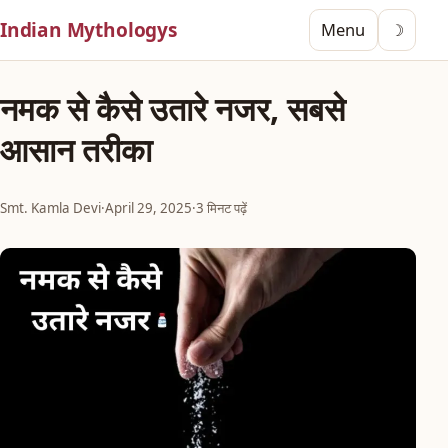
Indian Mythologys
Menu
☽
नमक से कैसे उतारे नजर, सबसे
आसान तरीका
Smt. Kamla Devi
·
April 29, 2025
·
3 मिनट पढ़ें