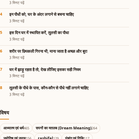
3 मिनट पढ़ें
इन पौधों को, घर के अंदर लगाने से बचना चाहिए
3 मिनट पढ़ें
इस दिन घर में स्थापित करें, तुलसी का पौधा
3 मिनट पढ़ें
शरीर पर छिपकली गिरना भी, माना जाता है अच्छा और बुरा
3 मिनट पढ़ें
घर में झाड़ू रहता है तो, देख लीजिए इसका सही नियम
3 मिनट पढ़ें
तुलसी के पौधे के पास, कौन-कौन से पौधे नहीं लगाने चाहिए
3 मिनट पढ़ें
विषय
आध्यात्म एवं धर्म
सपनों का मतलब (Dream Meaning)
465
264
ज्योतिष एवं उपाय
rashifal
पंचांग एवं तिथि
156
129
117