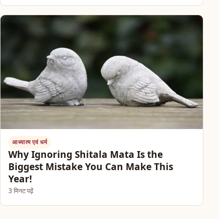
आध्यात्म एवं धर्म
Why Ignoring Shitala Mata Is the
Biggest Mistake You Can Make This
Year!
3 मिनट पढ़ें