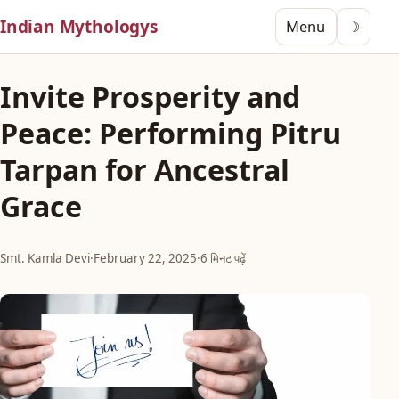
Indian Mythologys
Menu
☽
Invite Prosperity and
Peace: Performing Pitru
Tarpan for Ancestral
Grace
Smt. Kamla Devi
·
February 22, 2025
·
6 मिनट पढ़ें