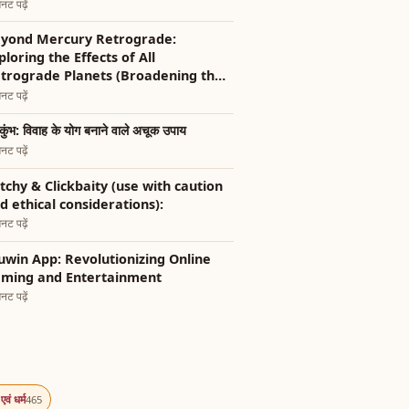
नट पढ़ें
yond Mercury Retrograde:
ploring the Effects of All
trograde Planets (Broadening the
ope)
नट पढ़ें
कुंभ: विवाह के योग बनाने वाले अचूक उपाय
नट पढ़ें
tchy & Clickbaity (use with caution
d ethical considerations):
नट पढ़ें
uwin App: Revolutionizing Online
ming and Entertainment
नट पढ़ें
एवं धर्म
465