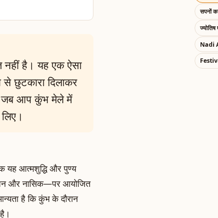
सपनों 
ज्योतिष 
Nadi 
Festiv
ित नहीं है। यह एक ऐसा
ा से छुटकारा दिलाकर
जब आप कुंभ मेले में
े लिए।
्कि यह आत्मशुद्धि और पुण्य
 उज्जैन और नासिक—पर आयोजित
न्यता है कि कुंभ के दौरान
 है।