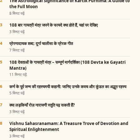
The Astrological Significance of Kartik Purnima: A Guide to
the Full Moon
8 मिनट पढ़ें
108 बार गायत्री मंत्र जपने के फायदे क्या होते हैं, यहां पर देखिए
3 मिनट पढ़ें
प्रेरणादायक शब्द: दुर्गा चालीसा के प्रेरक गीत
7 मिनट पढ़ें
108 देवताओं के गायत्री मंत्र – सम्पूर्ण मार्गदर्शिका (108 Devta ke Gayatri
Mantra)
11 मिनट पढ़ें
कर्ण के पूर्व जन्म की रहस्यमयी कहानी: जानिए उनके कवच और कुंडल का अद्भुत रहस्य
5 मिनट पढ़ें
क्या लड़कियाँ रोज़ नारायणी स्तुति पढ़ सकती हैं?
3 मिनट पढ़ें
Vishnu Sahasranamam: A Treasure Trove of Devotion and
Spiritual Enlightenment
3 मिनट पढ़ें