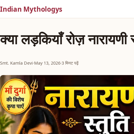
Indian Mythologys
क्या लड़कियाँ रोज़ नारायणी स
Smt. Kamla Devi
·
May 13, 2026
·
3 मिनट पढ़ें