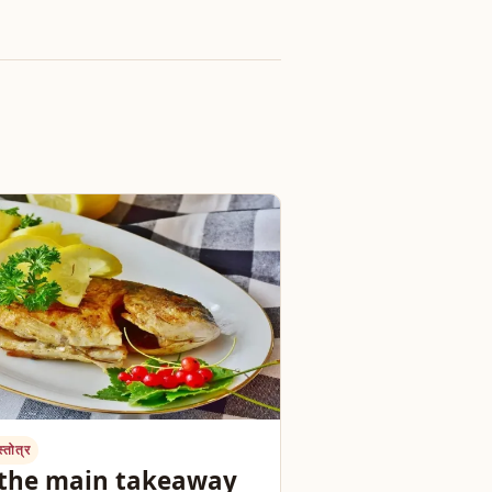
्तोत्र
 the main takeaway