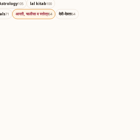
Astrology
lal kitab
105
100
als
आरती, चालीसा व स्तोत्र
देवी-देवता
71
64
64