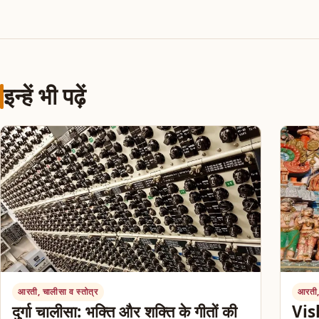
इन्हें भी पढ़ें
आरती, चालीसा व स्तोत्र
आरती,
दुर्गा चालीसा: भक्ति और शक्ति के गीतों की
Vi