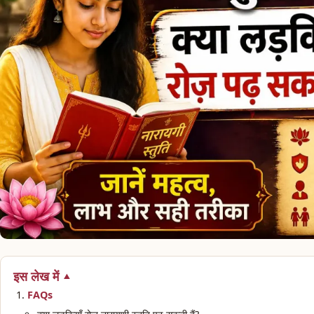
इस लेख में
FAQs