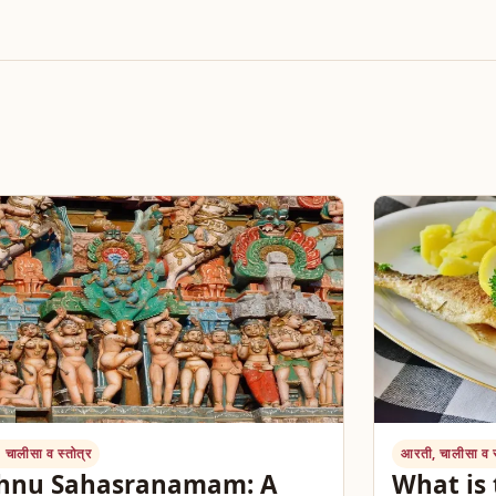
 चालीसा व स्तोत्र
आरती, चालीसा व स
shnu Sahasranamam: A
What is