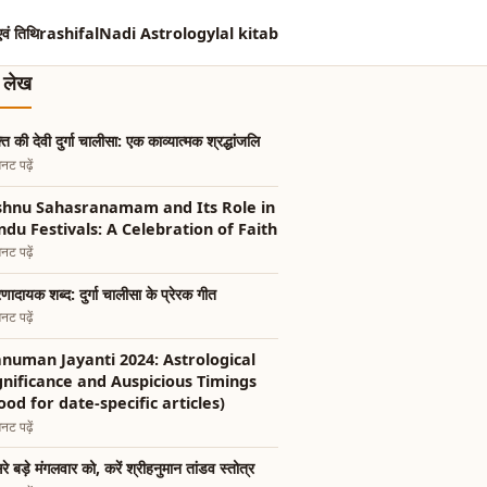
एवं तिथि
rashifal
Nadi Astrology
lal kitab
त लेख
ति की देवी दुर्गा चालीसा: एक काव्यात्मक श्रद्धांजलि
नट पढ़ें
shnu Sahasranamam and Its Role in
ndu Festivals: A Celebration of Faith
नट पढ़ें
ेरणादायक शब्द: दुर्गा चालीसा के प्रेरक गीत
नट पढ़ें
numan Jayanti 2024: Astrological
gnificance and Auspicious Timings
ood for date-specific articles)
नट पढ़ें
रे बड़े मंगलवार को, करें श्रीहनुमान तांडव स्तोत्र