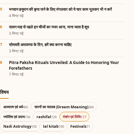
भगवान हनुमान की कृपा पाने के लिए मंगलवार को ये चार काम भूलकर भी न करें
4 मिनट पढ़ें
सावन माह से पहले इन चीजों का नजर आना, माना जाता है शुभ
3 मिनट पढ़ें
सोमवती अमावस्या के दिन, हमें क्या करना चाहिए
3 मिनट पढ़ें
Pitra Paksha Rituals Unveiled: A Guide to Honoring Your
Forefathers
7 मिनट पढ़ें
विषय
आध्यात्म एवं धर्म
सपनों का मतलब (Dream Meaning)
465
264
ज्योतिष एवं उपाय
rashifal
पंचांग एवं तिथि
156
129
117
Nadi Astrology
lal kitab
Festivals
105
100
71