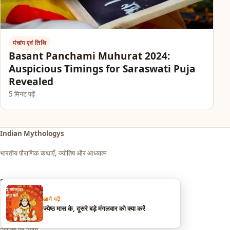
पंचांग एवं तिथि
Basant Panchami Muhurat 2024:
Auspicious Timings for Saraswati Puja
Revealed
5 मिनट पढ़ें
Indian Mythologys
भारतीय पौराणिक कथाएँ, ज्योतिष और आध्यात्म
Explore
आगे पढ़ें
आध्यात्म एवं धर्म
ज्येष्ठ मास के, दूसरे बड़े मंगलवार को क्या करें
सपनों का मतलब (Dream Meaning)
ज्योतिष एवं उपाय