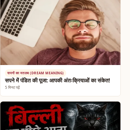
सपनों का मतलब (DREAM MEANING)
सपने में पंडित की पूजा: आपकी अंतःक्रियाओं का संकेत!
5 मिनट पढ़ें