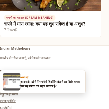
सपनों का मतलब (DREAM MEANING)
सपने में मांस खाना: क्या यह शुभ संकेत है या अशुभ?
7 मिनट पढ़ें
Indian Mythologys
भारतीय पौराणिक कथाएँ, ज्योतिष और आध्यात्म
Explore
आगे पढ़ें
आध्यात्म एवं धर्म
सावन के महीने में सपने में शिवलिंग देखने का विशेष महत्व:
क्या यह जीवन को बदल सकता है?
सपनों का मतलब (Dream Meaning)
ज्योतिष एवं उपाय
×
पंचांग एवं तिथि
rashifal