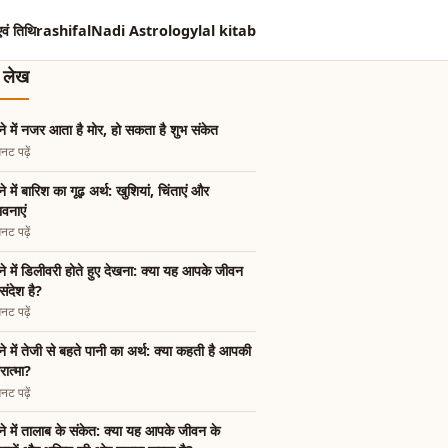
एवं तिथि
rashifal
Nadi Astrology
lal kitab
त लेख
े में नजर आता है मोर, हो सकता है शुभ संकेत
नट पढ़ें
े में बारिश का गूढ़ अर्थ: खुशियां, चिंताएं और
ावनाएं
नट पढ़ें
े में डिलीवरी होते हुए देखना: क्या यह आपके जीवन
संदेश है?
नट पढ़ें
े में तेजी से बहते पानी का अर्थ: क्या कहती है आपकी
रात्मा?
नट पढ़ें
े में तालाब के संकेत: क्या यह आपके जीवन के