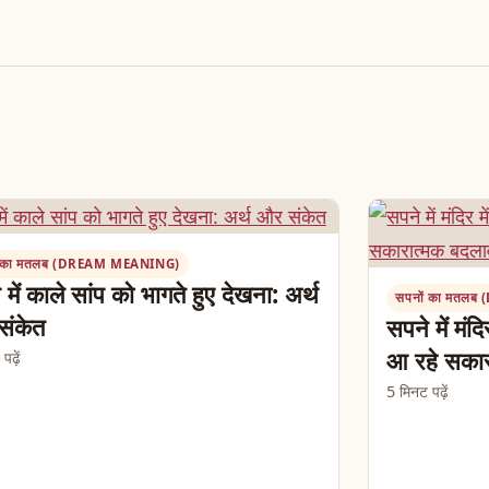
ं का मतलब (DREAM MEANING)
 में काले सांप को भागते हुए देखना: अर्थ
सपनों का मतल
संकेत
सपने में मंद
आ रहे सकार
ढ़ें
5 मिनट पढ़ें