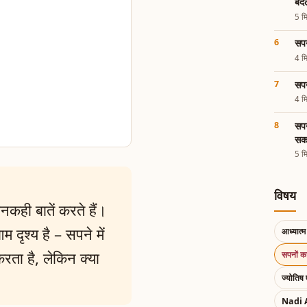
बदल
5 मि
सपन
4 मि
सपन
4 मि
सपन
सका
5 मि
विषय
कही बातें करते हैं।
दृश्य है – सपने में
आध्यात्म 
रता है, लेकिन क्या
सपनों 
ज्योतिष 
Nadi 