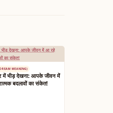
ब (DREAM MEANING)
िर में भीड़ देखना: आपके जीवन में
ात्मक बदलावों का संकेत!