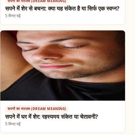
सपनों का मतलब (DREAM MEANING)
सपने में शेर से बचना: क्या यह संकेत है या सिर्फ एक स्वप्न?
5 मिनट पढ़ें
सपनों का मतलब (DREAM MEANING)
सपने में घर में शेर: रहस्यमय संकेत या चेतावनी?
5 मिनट पढ़ें