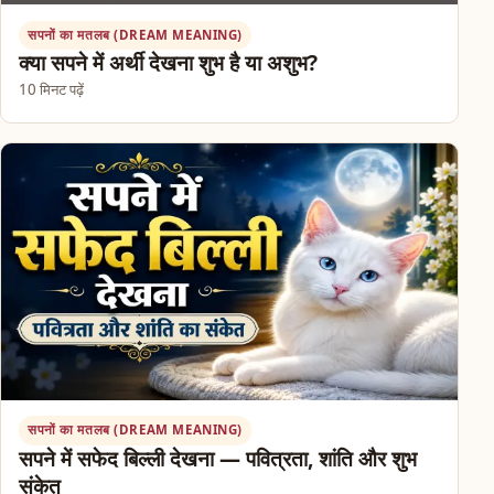
सपनों का मतलब (DREAM MEANING)
क्या सपने में अर्थी देखना शुभ है या अशुभ?
10 मिनट पढ़ें
सपनों का मतलब (DREAM MEANING)
सपने में सफेद बिल्ली देखना — पवित्रता, शांति और शुभ
संकेत