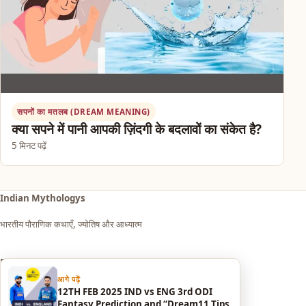
सपनों का मतलब (DREAM MEANING)
क्या सपने में पानी आपकी ज़िंदगी के बदलावों का संकेत है?
5 मिनट पढ़ें
Indian Mythologys
भारतीय पौराणिक कथाएँ, ज्योतिष और आध्यात्म
Explore
आगे पढ़ें
आध्यात्म एवं धर्म
12TH FEB 2025 IND vs ENG 3rd ODI
Fantasy Prediction and “Dream11 Tips