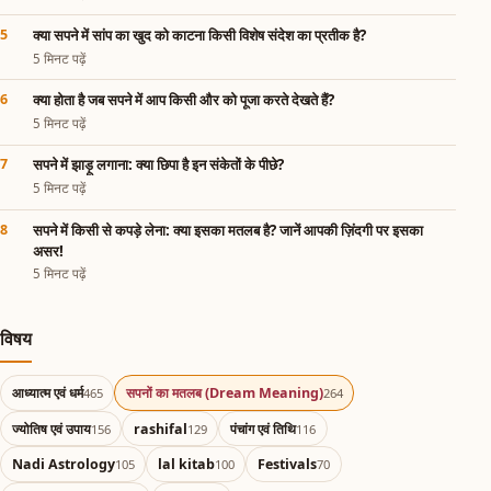
क्या सपने में सांप का खुद को काटना किसी विशेष संदेश का प्रतीक है?
5 मिनट पढ़ें
क्या होता है जब सपने में आप किसी और को पूजा करते देखते हैं?
5 मिनट पढ़ें
सपने में झाड़ू लगाना: क्या छिपा है इन संकेतों के पीछे?
5 मिनट पढ़ें
सपने में किसी से कपड़े लेना: क्या इसका मतलब है? जानें आपकी ज़िंदगी पर इसका
असर!
5 मिनट पढ़ें
विषय
आध्यात्म एवं धर्म
सपनों का मतलब (Dream Meaning)
465
264
ज्योतिष एवं उपाय
rashifal
पंचांग एवं तिथि
156
129
116
Nadi Astrology
lal kitab
Festivals
105
100
70