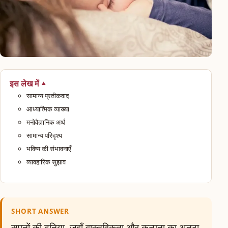
इस लेख में
सामान्य प्रतीकवाद
आध्यात्मिक व्याख्या
मनोवैज्ञानिक अर्थ
सामान्य परिदृश्य
भविष्य की संभावनाएँ
व्यावहारिक सुझाव
SHORT ANSWER
सपनों की दुनिया, जहाँ वास्तविकता और कल्पना का अनूठा