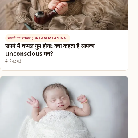
सपनों का मतलब (DREAM MEANING)
सपने में चप्पल गुम होना: क्या कहता है आपका
unconscious मन?
4 मिनट पढ़ें