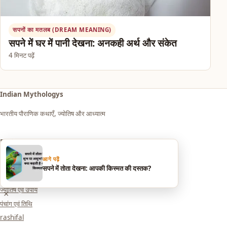
सपनों का मतलब (DREAM MEANING)
सपने में घर में पानी देखना: अनकही अर्थ और संकेत
4 मिनट पढ़ें
Indian Mythologys
भारतीय पौराणिक कथाएँ, ज्योतिष और आध्यात्म
Explore
आगे पढ़ें
आध्यात्म एवं धर्म
सपने में तोता देखना: आपकी किस्मत की दस्तक?
सपनों का मतलब (Dream Meaning)
ज्योतिष एवं उपाय
×
पंचांग एवं तिथि
rashifal