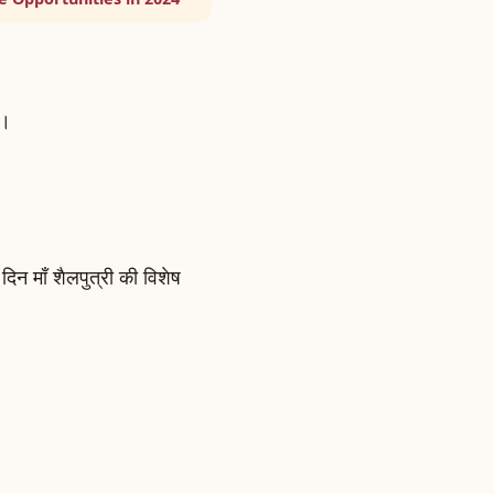
ं।
न माँ शैलपुत्री की विशेष