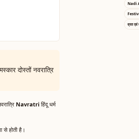
Nadi 
Festiv
व्रत एवं
स्कार दोस्तों नवरात्रि
नवरात्रि
Navratri
हिंदू धर्म
ूजा से होती है।