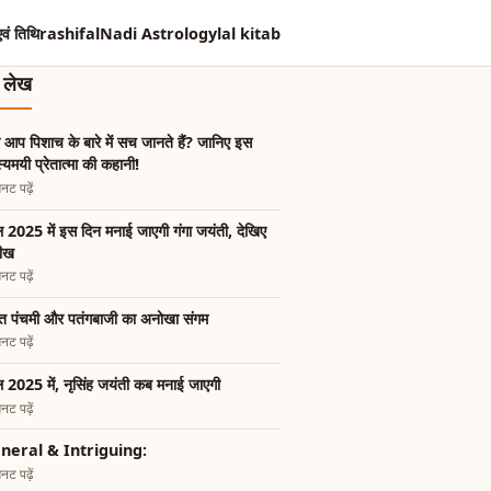
एवं तिथि
rashifal
Nadi Astrology
lal kitab
त लेख
ा आप पिशाच के बारे में सच जानते हैं? जानिए इस
्यमयी प्रेतात्मा की कहानी!
नट पढ़ें
 2025 में इस दिन मनाई जाएगी गंगा जयंती, देखिए
रीख
नट पढ़ें
त पंचमी और पतंगबाजी का अनोखा संगम
नट पढ़ें
 2025 में, नृसिंह जयंती कब मनाई जाएगी
नट पढ़ें
neral & Intriguing:
नट पढ़ें