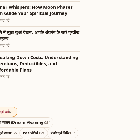
nar Whispers: How Moon Phases
n Guide Your Spiritual Journey
नट पढ़ें
े में सूखा कुआं देखना: आपके अंतर्मन के गहरे प्रतीक
रहस्य
नट पढ़ें
eaking Down Costs: Understanding
emiums, Deductibles, and
fordable Plans
नट पढ़ें
एवं धर्म
465
का मतलब (Dream Meaning)
264
एवं उपाय
rashifal
पंचांग एवं तिथि
156
129
117