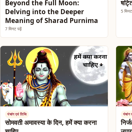
Beyond the Full Moon:
षट्त
Delving into the Deeper
5 मिनट प
Meaning of Sharad Purnima
7 मिनट पढ़ें
पंचांग एवं तिथि
पंचांग
सोमवती अमावस्या के दिन, हमें क्या करना
निर्
चाहिए
उपा