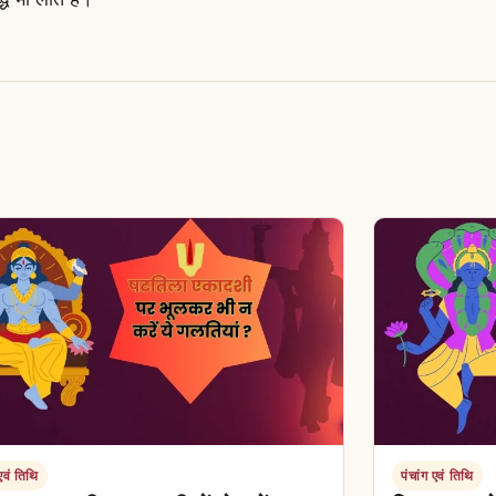
 एवं तिथि
पंचांग एवं तिथि