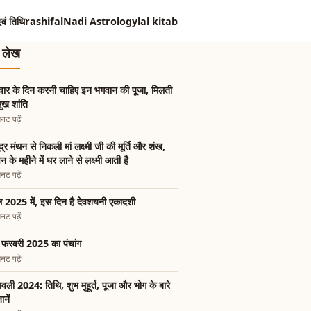
एवं तिथि
rashifal
Nadi Astrology
lal kitab
त लेख
ुवार के दिन करनी चाहिए इन भगवान की पूजा, मिलती
सुख शांति
नट पढ़ें
द्र मंथन से निकली मां लक्ष्मी जी की मूर्ति और शंख,
न के महीने में घर लाने से लक्ष्मी आती है
नट पढ़ें
 2025 में, इस दिन है देवशयनी एकादशी
नट पढ़ें
फरवरी 2025 का पंचांग
नट पढ़ें
ावली 2024: तिथि, शुभ मुहूर्त, पूजा और भोग के बारे
जानें