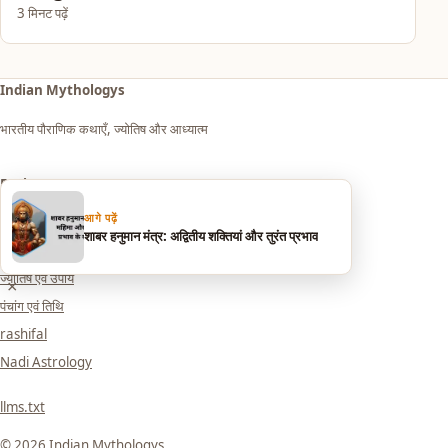
3 मिनट पढ़ें
Indian Mythologys
भारतीय पौराणिक कथाएँ, ज्योतिष और आध्यात्म
Explore
आगे पढ़ें
आध्यात्म एवं धर्म
शाबर हनुमान मंत्र: अद्वितीय शक्तियां और तुरंत प्रभाव
सपनों का मतलब (Dream Meaning)
ज्योतिष एवं उपाय
×
पंचांग एवं तिथि
rashifal
Nadi Astrology
llms.txt
© 2026 Indian Mythologys