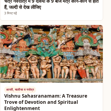
चैत्र नवरात्रि में 9 देवियों के 9 बीज मंत्र कौन-कौन से होते
हैं, जल्दी से देख लीजिए
3 मिनट पढ़ें
आरती, चालीसा व स्तोत्र
Vishnu Sahasranamam: A Treasure
Trove of Devotion and Spiritual
Enlightenment