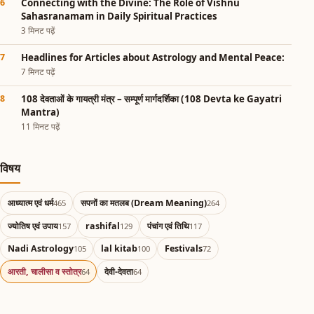
Connecting with the Divine: The Role of Vishnu
Sahasranamam in Daily Spiritual Practices
3 मिनट पढ़ें
Headlines for Articles about Astrology and Mental Peace:
7 मिनट पढ़ें
108 देवताओं के गायत्री मंत्र – सम्पूर्ण मार्गदर्शिका (108 Devta ke Gayatri
Mantra)
11 मिनट पढ़ें
विषय
आध्यात्म एवं धर्म
सपनों का मतलब (Dream Meaning)
465
264
ज्योतिष एवं उपाय
rashifal
पंचांग एवं तिथि
157
129
117
Nadi Astrology
lal kitab
Festivals
105
100
72
आरती, चालीसा व स्तोत्र
देवी-देवता
64
64