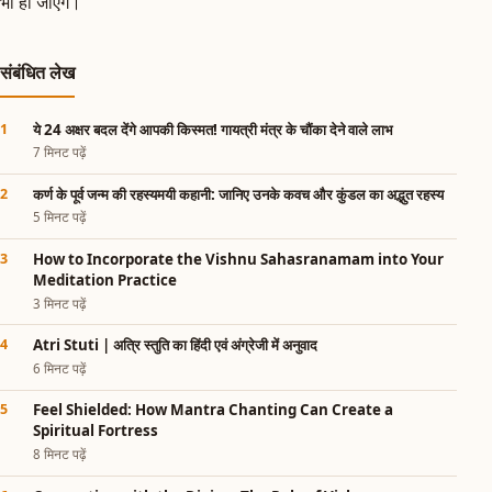
भी हो जाएंगे।
संबंधित लेख
ये 24 अक्षर बदल देंगे आपकी किस्मत! गायत्री मंत्र के चौंका देने वाले लाभ
7 मिनट पढ़ें
कर्ण के पूर्व जन्म की रहस्यमयी कहानी: जानिए उनके कवच और कुंडल का अद्भुत रहस्य
5 मिनट पढ़ें
How to Incorporate the Vishnu Sahasranamam into Your
Meditation Practice
3 मिनट पढ़ें
Atri Stuti | अत्रि स्तुति का हिंदी एवं अंग्रेजी में अनुवाद
6 मिनट पढ़ें
Feel Shielded: How Mantra Chanting Can Create a
Spiritual Fortress
8 मिनट पढ़ें