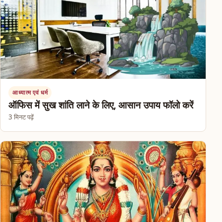
आध्यात्म एवं धर्म
ऑफिस में सुख शांति लाने के लिए, आसान उपाय फॉलो करें
3 मिनट पढ़ें