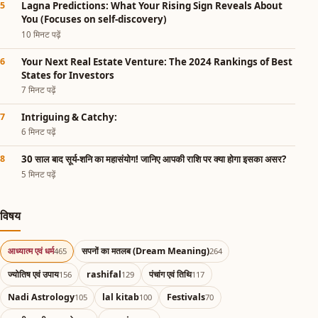
Lagna Predictions: What Your Rising Sign Reveals About
You (Focuses on self-discovery)
10 मिनट पढ़ें
Your Next Real Estate Venture: The 2024 Rankings of Best
States for Investors
7 मिनट पढ़ें
Intriguing & Catchy:
6 मिनट पढ़ें
30 साल बाद सूर्य-शनि का महासंयोग! जानिए आपकी राशि पर क्या होगा इसका असर?
5 मिनट पढ़ें
विषय
आध्यात्म एवं धर्म
सपनों का मतलब (Dream Meaning)
465
264
ज्योतिष एवं उपाय
rashifal
पंचांग एवं तिथि
156
129
117
Nadi Astrology
lal kitab
Festivals
105
100
70