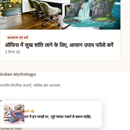
आध्यात्म एवं धर्म
ऑफिस में सुख शांति लाने के लिए, आसान उपाय फॉलो करें
3 मिनट पढ़ें
Indian Mythologys
भारतीय पौराणिक कथाएँ, ज्योतिष और आध्यात्म
Explore
आगे पढ़ें
आध्यात्म एवं धर्म
घर में इन जगहों पर, जूते चप्पल रखने से बचना चाहिए
सपनों का मतलब (Dream Meaning)
ज्योतिष एवं उपाय