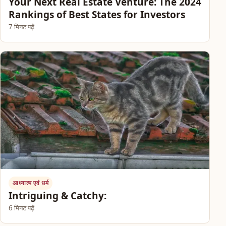
Your Next Real Estate Venture: The 2024
Rankings of Best States for Investors
7 मिनट पढ़ें
आध्यात्म एवं धर्म
Intriguing & Catchy:
6 मिनट पढ़ें