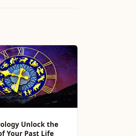
rology Unlock the
of Your Past Life