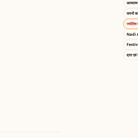
आध्यात्म 
सपनों 
ज्योतिष 
Nadi 
Festiv
व्रत एवं