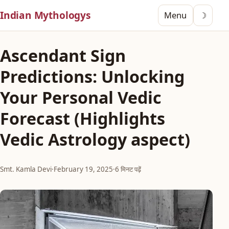
Indian Mythologys
Menu
☽
Ascendant Sign
Predictions: Unlocking
Your Personal Vedic
Forecast (Highlights
Vedic Astrology aspect)
Smt. Kamla Devi
·
February 19, 2025
·
6 मिनट पढ़ें