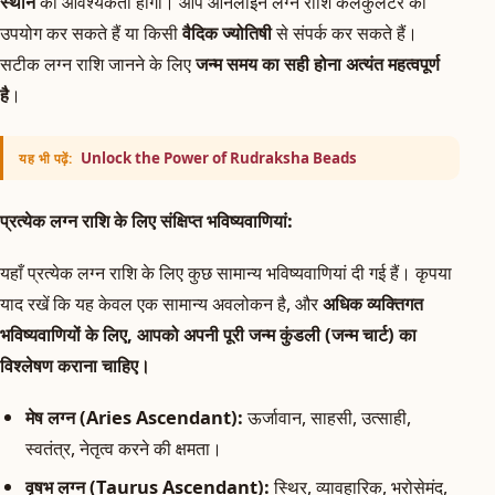
स्थान
की आवश्यकता होगी। आप ऑनलाइन लग्न राशि कैलकुलेटर का
उपयोग कर सकते हैं या किसी
वैदिक ज्योतिषी
से संपर्क कर सकते हैं।
सटीक लग्न राशि जानने के लिए
जन्म समय का सही होना अत्यंत महत्वपूर्ण
है
।
Unlock the Power of Rudraksha Beads
यह भी पढ़ें:
प्रत्येक लग्न राशि के लिए संक्षिप्त भविष्यवाणियां:
यहाँ प्रत्येक लग्न राशि के लिए कुछ सामान्य भविष्यवाणियां दी गई हैं। कृपया
याद रखें कि यह केवल एक सामान्य अवलोकन है, और
अधिक व्यक्तिगत
भविष्यवाणियों के लिए, आपको अपनी पूरी जन्म कुंडली (जन्म चार्ट) का
विश्लेषण कराना चाहिए।
मेष लग्न (Aries Ascendant):
ऊर्जावान, साहसी, उत्साही,
स्वतंत्र, नेतृत्व करने की क्षमता।
वृषभ लग्न (Taurus Ascendant):
स्थिर, व्यावहारिक, भरोसेमंद,