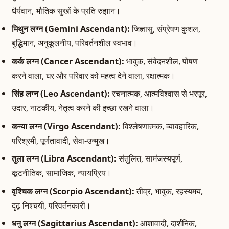
धैर्यवान, भौतिक सुखों के प्रति रुझान।
मिथुन लग्न (Gemini Ascendant):
जिज्ञासु, संप्रेषण कुशल,
बुद्धिमान, अनुकूलनीय, परिवर्तनशील स्वभाव।
कर्क लग्न (Cancer Ascendant):
भावुक, संवेदनशील, पोषण
करने वाला, घर और परिवार को महत्व देने वाला, रक्षात्मक।
सिंह लग्न (Leo Ascendant):
रचनात्मक, आत्मविश्वास से भरपूर,
उदार, नाटकीय, नेतृत्व करने की इच्छा रखने वाला।
कन्या लग्न (Virgo Ascendant):
विश्लेषणात्मक, व्यावहारिक,
परिश्रमी, पूर्णतावादी, सेवा-उन्मुख।
तुला लग्न (Libra Ascendant):
संतुलित, सामंजस्यपूर्ण,
कूटनीतिक, सामाजिक, न्यायप्रिय।
वृश्चिक लग्न (Scorpio Ascendant):
तीव्र, भावुक, रहस्यमय,
दृढ़ निश्चयी, परिवर्तनकारी।
धनु लग्न (Sagittarius Ascendant):
आशावादी, दार्शनिक,