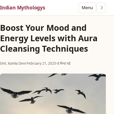
Indian Mythologys
Menu
☽
Boost Your Mood and
Energy Levels with Aura
Cleansing Techniques
Smt. Kamla Devi
·
February 21, 2025
·
8 मिनट पढ़ें