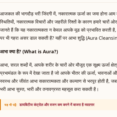
आजकल की भागदौड़ भरी जिंदगी में, नकारात्मक ऊर्जा का जमा होना आम बा
स्थितियों, नकारात्मक विचारों और जहरीले रिश्तों के कारण हमारे चारों
जानते हैं कि यह नकारात्मकता न केवल आपके मूड को प्रभावित करती है
पर भी गहरा असर डाल सकती है? यहीं पर आभा शुद्धि (Aura Cleansin
आभा क्या है? (What is Aura?)
आभा, सरल शब्दों में, आपके शरीर के चारों ओर मौजूद एक सूक्ष्म ऊर्जा क्षे
प्रभामंडल के रूप में देखा जाता है जो आपके भीतर की ऊर्जा, भावनाओं और
स्वस्थ और जीवंत आभा सकारात्मकता और कल्याण से भरपूर होती है, जब
भरी आभा सुस्त, भारी और तनावग्रस्त महसूस करा सकती है।
डायबिटीज कंट्रोल और वजन कम करने में बाजरा है मददगार
यह भी पढ़ें: