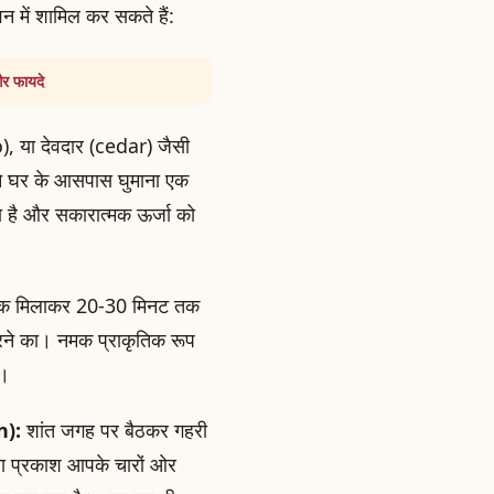
न में शामिल कर सकते हैं:
और फायदे
), या देवदार (cedar) जैसी
ने घर के आसपास घुमाना एक
ता है और सकारात्मक ऊर्जा को
री नमक मिलाकर 20-30 मिनट तक
करने का। नमक प्राकृतिक रूप
ै।
n):
शांत जगह पर बैठकर गहरी
हरा प्रकाश आपके चारों ओर