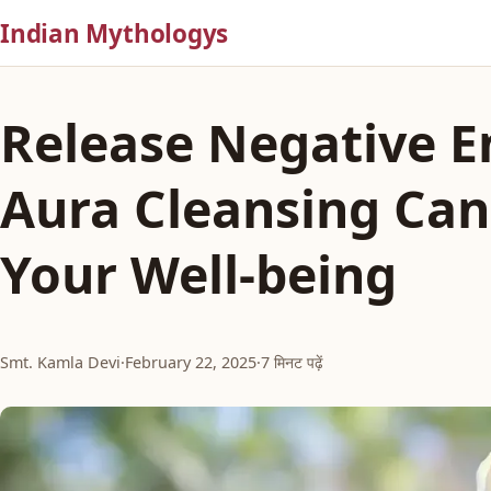
Indian Mythologys
Release Negative 
Aura Cleansing Ca
Your Well-being
Smt. Kamla Devi
·
February 22, 2025
·
7 मिनट पढ़ें