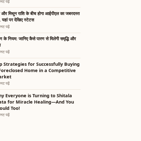
नट पढ़ें
भ और मिथुन राशि के बीच होगा आईपीएल का जबरदस्त
, यहां पर देखिए स्टेटस
नट पढ़ें
ण के नियम: जानिए कैसे पारण से मिलेगी समृद्धि और
ख
नट पढ़ें
p Strategies for Successfully Buying
Foreclosed Home in a Competitive
arket
नट पढ़ें
y Everyone is Turning to Shitala
ta for Miracle Healing—And You
ould Too!
नट पढ़ें