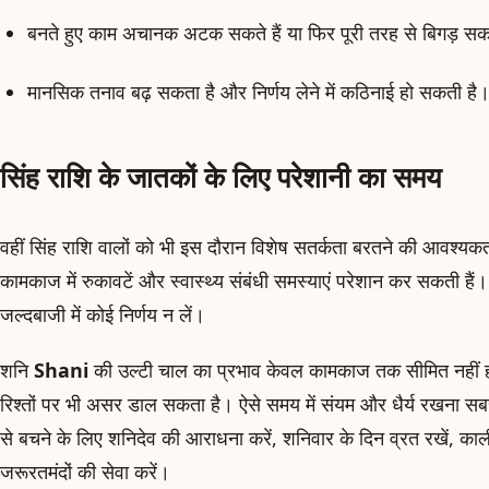
बनते हुए काम अचानक अटक सकते हैं या फिर पूरी तरह से बिगड़ सक
मानसिक तनाव बढ़ सकता है और निर्णय लेने में कठिनाई हो सकती है
सिंह राशि के जातकों के लिए परेशानी का समय
वहीं सिंह राशि वालों को भी इस दौरान विशेष सतर्कता बरतने की आवश्यक
कामकाज में रुकावटें और स्वास्थ्य संबंधी समस्याएं परेशान कर सकती हैं।
जल्दबाजी में कोई निर्णय न लें।
शनि
Shani
की उल्टी चाल का प्रभाव केवल कामकाज तक सीमित नहीं 
रिश्तों पर भी असर डाल सकता है। ऐसे समय में संयम और धैर्य रखना सब
से बचने के लिए शनिदेव की आराधना करें, शनिवार के दिन व्रत रखें, काल
जरूरतमंदों की सेवा करें।