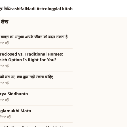
एवं तिथि
rashifal
Nadi Astrology
lal kitab
त लेख
 यात्रा का अनुभव आपके जीवन को बदल सकता है
नट पढ़ें
reclosed vs. Traditional Homes:
ich Option Is Right for You?
नट पढ़ें
की छत पर, क्या कुछ नहीं रखना चाहिए
नट पढ़ें
rya Siddhanta
नट पढ़ें
glamukhi Mata
िनट पढ़ें