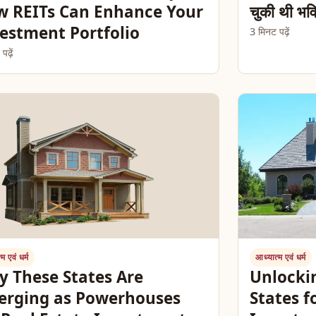
 REITs Can Enhance Your
चुकी थी भवि
estment Portfolio
3 मिनट पढ़ें
ढ़ें
म एवं धर्म
आध्यात्म एवं धर्म
 These States Are
Unlockin
erging as Powerhouses
States f