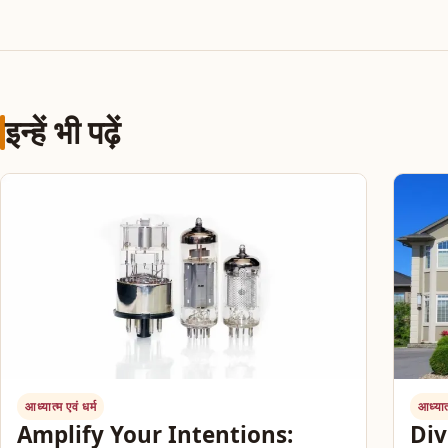
इन्हें भी पढ़ें
आध्यात्म एवं धर्म
आध्यात्
Amplify Your Intentions:
Div