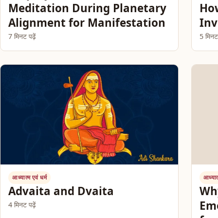
Meditation During Planetary
How
Alignment for Manifestation
Inv
7 मिनट पढ़ें
5 मिनट प
आध्यात्म एवं धर्म
आध्यात्
Advaita and Dvaita
Why
Em
4 मिनट पढ़ें