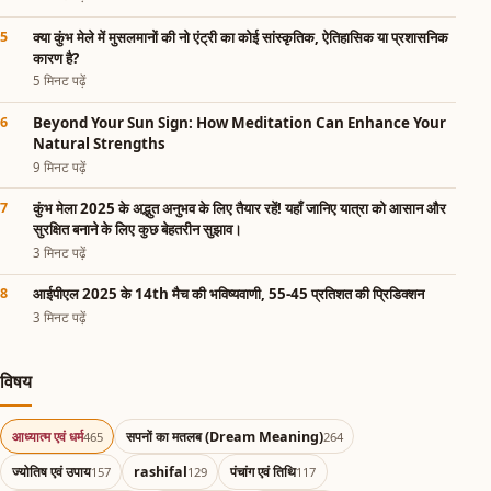
क्या कुंभ मेले में मुसलमानों की नो एंट्री का कोई सांस्कृतिक, ऐतिहासिक या प्रशासनिक
कारण है?
5 मिनट पढ़ें
Beyond Your Sun Sign: How Meditation Can Enhance Your
Natural Strengths
9 मिनट पढ़ें
कुंभ मेला 2025 के अद्भुत अनुभव के लिए तैयार रहें! यहाँ जानिए यात्रा को आसान और
सुरक्षित बनाने के लिए कुछ बेहतरीन सुझाव।
3 मिनट पढ़ें
आईपीएल 2025 के 14th मैच की भविष्यवाणी, 55-45 प्रतिशत की प्रिडिक्शन
3 मिनट पढ़ें
विषय
आध्यात्म एवं धर्म
सपनों का मतलब (Dream Meaning)
465
264
ज्योतिष एवं उपाय
rashifal
पंचांग एवं तिथि
157
129
117