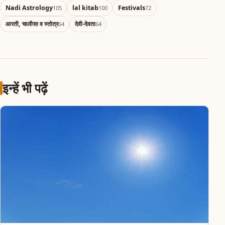
Nadi Astrology
lal kitab
Festivals
105
100
72
आरती, चालीसा व स्तोत्र
देवी-देवता
64
64
इन्हें भी पढ़ें