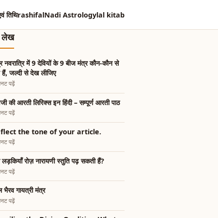
एवं तिथि
rashifal
Nadi Astrology
lal kitab
त लेख
्र नवरात्रि में 9 देवियों के 9 बीज मंत्र कौन-कौन से
े हैं, जल्दी से देख लीजिए
नट पढ़ें
जी की आरती लिरिक्स इन हिंदी – सम्पूर्ण आरती पाठ
नट पढ़ें
flect the tone of your article.
नट पढ़ें
ा लड़कियाँ रोज़ नारायणी स्तुति पढ़ सकती हैं?
नट पढ़ें
 भैरव गायत्री मंत्र
नट पढ़ें