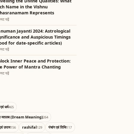
veiling the Divine Qualities: What
ch Name in the Vishnu
hasranamam Represents
नट पढ़ें
numan Jayanti 2024: Astrological
gnificance and Auspicious Timings
ood for date-specific articles)
नट पढ़ें
lock Inner Peace and Protection:
e Power of Mantra Chanting
नट पढ़ें
एवं धर्म
465
का मतलब (Dream Meaning)
264
एवं उपाय
rashifal
पंचांग एवं तिथि
156
129
117