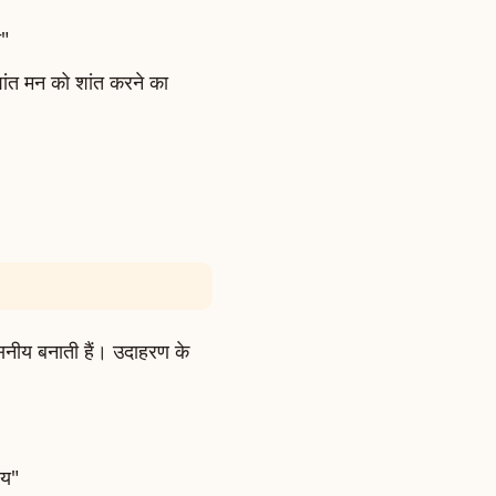
ि"
ांत मन को शांत करने का
वसनीय बनाती हैं। उदाहरण के
ाय"