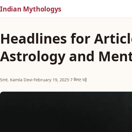
Indian Mythologys
Headlines for Artic
Astrology and Ment
Smt. Kamla Devi
·
February 19, 2025
·
7 मिनट पढ़ें