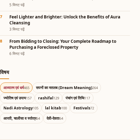
5 मिनट पढ़ें
Feel Lighter and Brighter: Unlock the Benefits of Aura
Cleansing
3 मिनट पढ़ें
From Bidding to Closing: Your Complete Roadmap to
Purchasing a Foreclosed Property
6 मिनट पढ़ें
विषय
आध्यात्म एवं धर्म
सपनों का मतलब (Dream Meaning)
465
264
ज्योतिष एवं उपाय
rashifal
पंचांग एवं तिथि
157
129
117
Nadi Astrology
lal kitab
Festivals
105
100
72
आरती, चालीसा व स्तोत्र
देवी-देवता
64
64