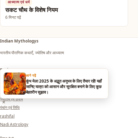
आध्यात्म एवं धर्म
सकट चौथ के विशेष नियम
6 मिनट पढ़ें
Indian Mythologys
भारतीय पौराणिक कथाएँ, ज्योतिष और आध्यात्म
Explore
आगे पढ़ें
कुंभ मेला 2025 के अद्भुत अनुभव के लिए तैयार रहें! यहाँ
आध्यात्म एवं धर्म
जानिए यात्रा को आसान और सुरक्षित बनाने के लिए कुछ
सपनों का मतलब (Dream Meaning)
बेहतरीन सुझाव।
ज्योतिष एवं उपाय
×
पंचांग एवं तिथि
rashifal
Nadi Astrology