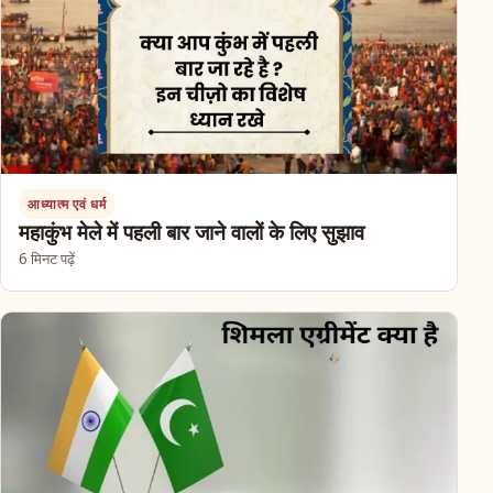
आध्यात्म एवं धर्म
महाकुंभ मेले में पहली बार जाने वालों के लिए सुझाव
6 मिनट पढ़ें