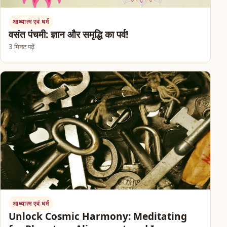
आध्यात्म एवं धर्म
वसंत पंचमी: ज्ञान और समृद्धि का पर्व!
3 मिनट पढ़ें
आध्यात्म एवं धर्म
Unlock Cosmic Harmony: Meditating