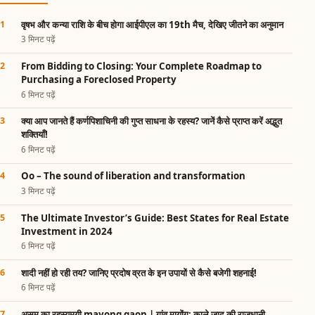
वृषभ और कन्या राशि के बीच होगा आईपीएल का 19th मैच, देखिए जीतने का अनुमान
3 मिनट पढ़ें
From Bidding to Closing: Your Complete Roadmap to
Purchasing a Foreclosed Property
6 मिनट पढ़ें
क्या आप जानते हैं कर्णपिशाचिनी की गुप्त साधना के रहस्य? जानें कैसे प्राप्त करें अद्भुत
शक्तियाँ!
6 मिनट पढ़ें
Oo – The sound of liberation and transformation
3 मिनट पढ़ें
The Ultimate Investor’s Guide: Best States for Real Estate
Investment in 2024
6 मिनट पढ़ें
शादी नहीं हो रही तय? जानिए प्रदोष व्रत के इन उपायों से कैसे बजेगी शहनाई!
6 मिनट पढ़ें
असम का रहस्यमयी mayong gaon | गांव मायोंग: काले जादू की राजधानी