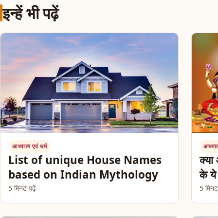
इन्हें भी पढ़ें
आध्यात्म एवं धर्म
आध्यात्
List of unique House Names
क्या 
based on Indian Mythology
के य
5 मिनट पढ़ें
5 मिनट प