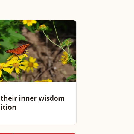
their inner wisdom
ition