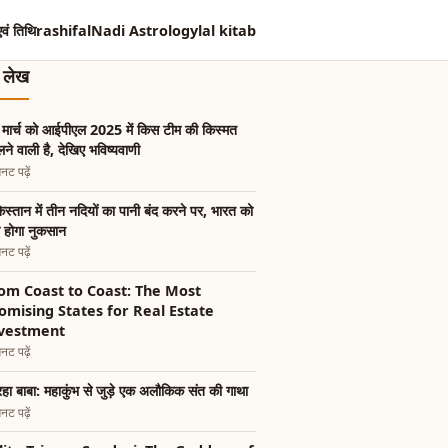
एवं तिथि
rashifal
Nadi Astrology
lal kitab
त लेख
मार्च को आईपीएल 2025 में किस टीम की किस्मत
ने वाली है, देखिए भविष्यवाणी
नट पढ़ें
िस्तान में तीन नदियों का पानी बंद करने पर, भारत को
ा होगा नुकसान
नट पढ़ें
om Coast to Coast: The Most
omising States for Real Estate
vestment
नट पढ़ें
रहा बाबा: महाकुंभ से जुड़े एक अलौकिक संत की गाथा
नट पढ़ें