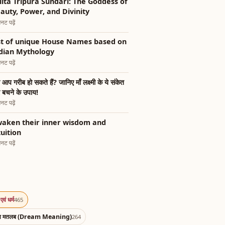
lita Tripura Sundari: The Goddess of
auty, Power, and Divinity
नट पढ़ें
st of unique House Names based on
dian Mythology
नट पढ़ें
ा आप गरीब हो सकते हैं? जानिए माँ लक्ष्मी के ये संकेत
 बचने के उपाय!
नट पढ़ें
aken their inner wisdom and
tuition
नट पढ़ें
एवं धर्म
465
का मतलब (Dream Meaning)
264