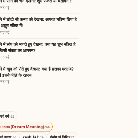
े में सोने की चैन देखना: शुभ संकेत या चेतावनी?
नट पढ़ें
े में छोटी सी कन्या को देखना: आपका भविष्य छिपा है
अद्भुत संकेत में!
नट पढ़ें
े में सांप को भागते हुए देखना: क्या यह शुभ संकेत है
 किसी संकट का आगमन?
नट पढ़ें
े में खुद को रोते हुए देखना: क्या है इसका मतलब?
ें इसके पीछे के रहस्य
नट पढ़ें
एवं धर्म
465
का मतलब (Dream Meaning)
264
एवं उपाय
rashifal
पंचांग एवं तिथि
156
129
117