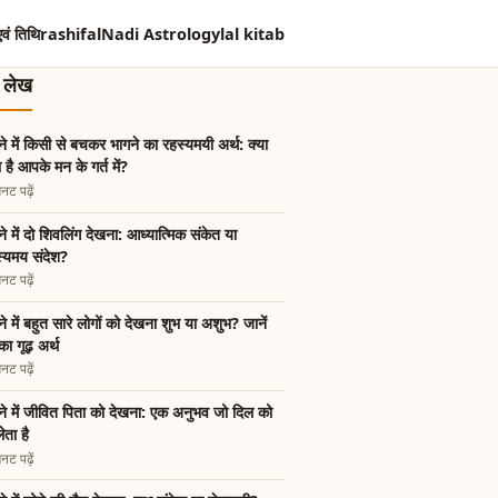
एवं तिथि
rashifal
Nadi Astrology
lal kitab
त लेख
े में किसी से बचकर भागने का रहस्यमयी अर्थ: क्या
ा है आपके मन के गर्त में?
नट पढ़ें
े में दो शिवलिंग देखना: आध्यात्मिक संकेत या
्यमय संदेश?
नट पढ़ें
े में बहुत सारे लोगों को देखना शुभ या अशुभ? जानें
ा गूढ़ अर्थ
नट पढ़ें
े में जीवित पिता को देखना: एक अनुभव जो दिल को
ेता है
नट पढ़ें