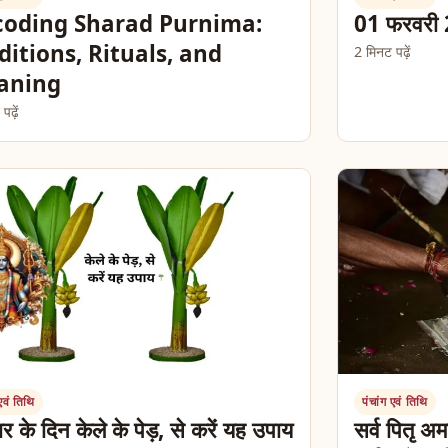
oding Sharad Purnima:
01 फरवरी 
ditions, Rituals, and
2 मिनट पढ़ें
aning
ढ़ें
 एवं तिथि
पंचांग एवं तिथि
ार के दिन केले के पेड़, से करें यह उपाय
सर्व पितृ अम