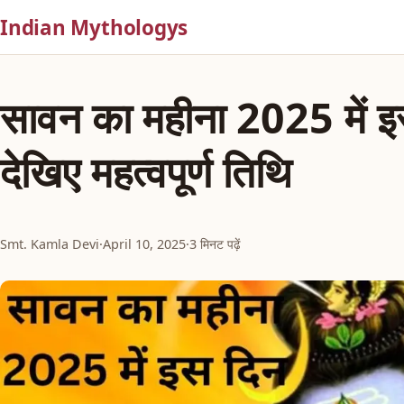
Indian Mythologys
सावन का महीना 2025 में इस
देखिए महत्वपूर्ण तिथि
Smt. Kamla Devi
·
April 10, 2025
·
3 मिनट पढ़ें