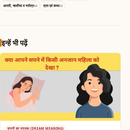
आरती, चालीसा व स्तोत्र
व्रत एवं कथा
64
63
इन्हें भी पढ़ें
सपनों का मतलब (DREAM MEANING)