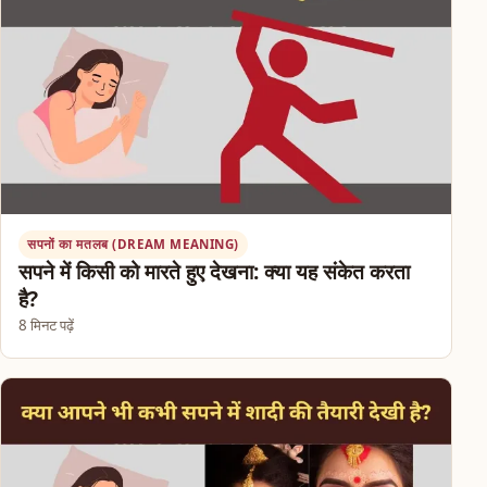
सपनों का मतलब (DREAM MEANING)
सपने में किसी को मारते हुए देखना: क्या यह संकेत करता
है?
8 मिनट पढ़ें