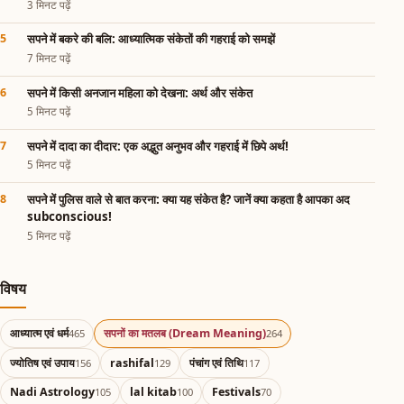
3 मिनट पढ़ें
सपने में बकरे की बलि: आध्यात्मिक संकेतों की गहराई को समझें
7 मिनट पढ़ें
सपने में किसी अनजान महिला को देखना: अर्थ और संकेत
5 मिनट पढ़ें
सपने में दादा का दीदार: एक अद्भुत अनुभव और गहराई में छिपे अर्थ!
5 मिनट पढ़ें
सपने में पुलिस वाले से बात करना: क्या यह संकेत है? जानें क्या कहता है आपका अद
subconscious!
5 मिनट पढ़ें
विषय
आध्यात्म एवं धर्म
सपनों का मतलब (Dream Meaning)
465
264
ज्योतिष एवं उपाय
rashifal
पंचांग एवं तिथि
156
129
117
Nadi Astrology
lal kitab
Festivals
105
100
70