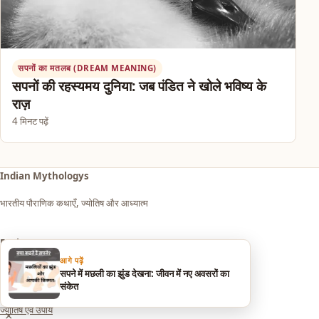
सपनों का मतलब (DREAM MEANING)
सपनों की रहस्यमय दुनिया: जब पंडित ने खोले भविष्य के
राज़
4 मिनट पढ़ें
Indian Mythologys
भारतीय पौराणिक कथाएँ, ज्योतिष और आध्यात्म
Explore
आगे पढ़ें
आध्यात्म एवं धर्म
सपने में मछली का झुंड देखना: जीवन में नए अवसरों का
संकेत
सपनों का मतलब (Dream Meaning)
ज्योतिष एवं उपाय
×