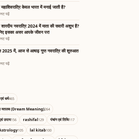
ा महाशिवरात्रि केवल भारत में मनाई जाती है?
नट पढ़ें
ा शारदीय नवरात्रि 2024 में माता की सवारी अशुभ है?
निए इसका असर आपके जीवन पर!
नट पढ़ें
 2025 में, आज से आषाढ़ गुप्त नवरात्रि की शुरुआत
नट पढ़ें
एवं धर्म
465
का मतलब (Dream Meaning)
264
एवं उपाय
rashifal
पंचांग एवं तिथि
156
129
117
Astrology
lal kitab
105
100