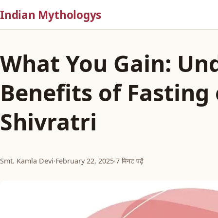
Indian Mythologys
What You Gain: Un
Benefits of Fastin
Shivratri
Smt. Kamla Devi
·
February 22, 2025
·
7 मिनट पढ़ें