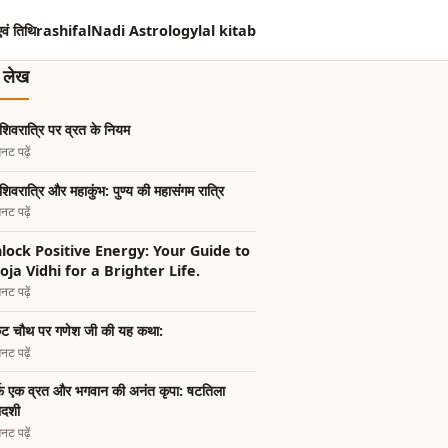
एवं तिथि
rashifal
Nadi Astrology
lal kitab
त लेख
शिवरात्रि पर व्रत के नियम
नट पढ़ें
शिवरात्रि और महाकुंभ: पुण्य की महासंगम रात्रि
नट पढ़ें
lock Positive Energy: Your Guide to
oja Vidhi for a Brighter Life.
नट पढ़ें
ट चौथ पर गणेश जी की यह कथा:
नट पढ़ें
्फ एक व्रत और भगवान की अनंत कृपा: षटतिला
ादशी
नट पढ़ें