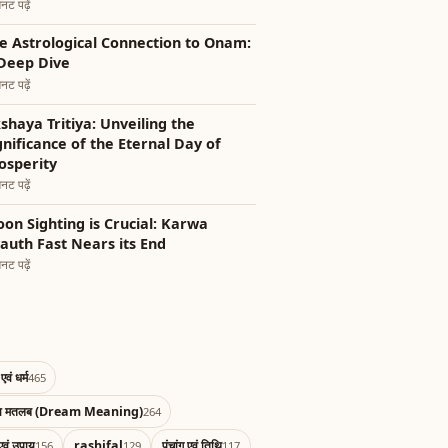
नट पढ़ें
e Astrological Connection to Onam:
Deep Dive
नट पढ़ें
shaya Tritiya: Unveiling the
gnificance of the Eternal Day of
osperity
नट पढ़ें
on Sighting is Crucial: Karwa
auth Fast Nears its End
नट पढ़ें
एवं धर्म
465
का मतलब (Dream Meaning)
264
एवं उपाय
rashifal
पंचांग एवं तिथि
156
129
117