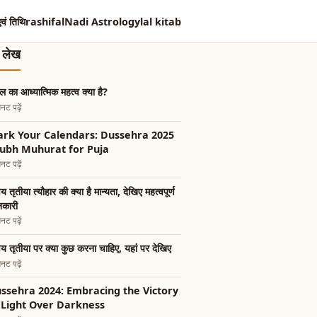
एवं तिथि
rashifal
Nadi Astrology
lal kitab
त लेख
गल का आध्यात्मिक महत्व क्या है?
नट पढ़ें
rk Your Calendars: Dussehra 2025
ubh Muhurat for Puja
नट पढ़ें
षय तृतीया त्यौहार की क्या है मान्यता, देखिए महत्वपूर्ण
नकारी
नट पढ़ें
षय तृतीया पर क्या कुछ करना चाहिए, यहां पर देखिए
नट पढ़ें
ssehra 2024: Embracing the Victory
 Light Over Darkness