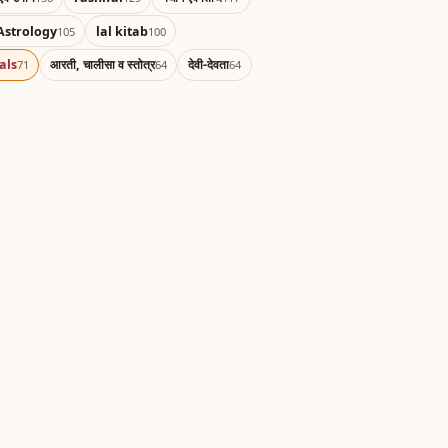
Astrology
lal kitab
105
100
als
आरती, चालीसा व स्तोत्र
देवी-देवता
71
64
64