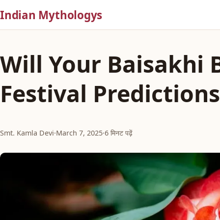
Indian Mythologys
Will Your Baisakhi 
Festival Prediction
Smt. Kamla Devi
·
March 7, 2025
·
6 मिनट पढ़ें