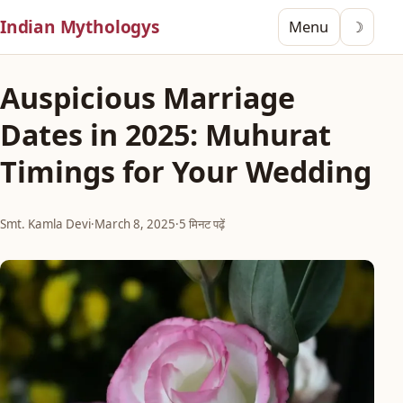
Indian Mythologys
Menu
☽
Auspicious Marriage
Dates in 2025: Muhurat
Timings for Your Wedding
Smt. Kamla Devi
·
March 8, 2025
·
5 मिनट पढ़ें