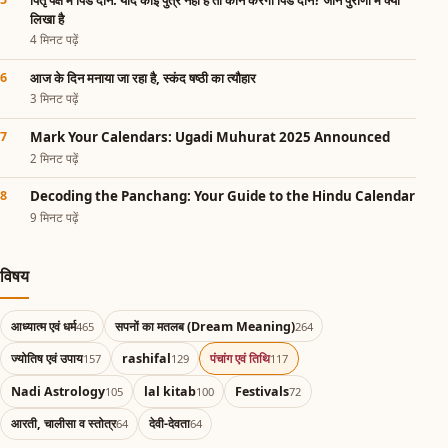
लिखा है
4 मिनट पढ़ें
आज के दिन मनाया जा रहा है, स्कंद षष्ठी का त्यौहार
3 मिनट पढ़ें
Mark Your Calendars: Ugadi Muhurat 2025 Announced
2 मिनट पढ़ें
Decoding the Panchang: Your Guide to the Hindu Calendar
9 मिनट पढ़ें
विषय
आध्यात्म एवं धर्म
सपनों का मतलब (Dream Meaning)
465
264
ज्योतिष एवं उपाय
rashifal
पंचांग एवं तिथि
157
129
117
Nadi Astrology
lal kitab
Festivals
105
100
72
आरती, चालीसा व स्तोत्र
देवी-देवता
64
64