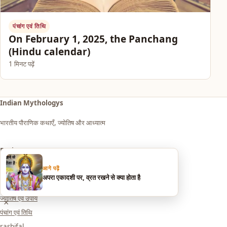
पंचांग एवं तिथि
On February 1, 2025, the Panchang
(Hindu calendar)
1 मिनट पढ़ें
Indian Mythologys
भारतीय पौराणिक कथाएँ, ज्योतिष और आध्यात्म
Explore
आगे पढ़ें
आध्यात्म एवं धर्म
अपरा एकादशी पर, व्रत रखने से क्या होता है
सपनों का मतलब (Dream Meaning)
ज्योतिष एवं उपाय
×
पंचांग एवं तिथि
rashifal