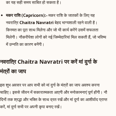
का यह सही समय साबित हो सकता है।
मकर राशि (Capricorn):-
मकर राशि के जातकों के लिए यह
नवरात्रि
Chaitra Navratri
बेहद भाग्यशाली रहने वाली है।
किस्मत का पूरा साथ मिलेगा और जो भी कार्य करेंगे उसमें सफलता
मिलेगी। नौकरीपेशा लोगों को नई जिम्मेदारियां मिल सकती हैं, जो भविष्य
में उन्नति का कारण बनेंगी।
नवरात्रि Chaitra Navratri पर करें मां दुर्गा के
मंत्रों का जाप
इस शुभ अवसर पर आप सभी को मां दुर्गा के मंत्रों का जाप अवश्य करना
चाहिए। इससे जीवन में सकारात्मकता आएगी और मनोकामनाएं पूर्ण होंगी। नौ
दिनों तक श्रद्धा और भक्ति के साथ व्रत रखें और मां दुर्गा का आशीर्वाद प्राप्त
करें, मां दुर्गा सभी पर अपनी कृपा बनाए रखें।