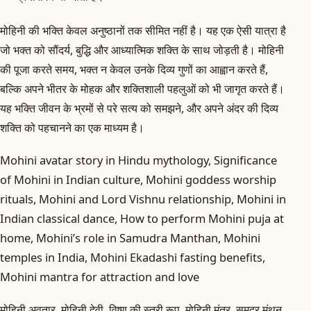
मोहिनी की भक्ति केवल अनुष्ठानों तक सीमित नहीं है। यह एक ऐसी यात्रा है
जो भक्त को सौंदर्य, बुद्धि और आध्यात्मिक शक्ति के साथ जोड़ती है। मोहिनी
की पूजा करते समय, भक्त न केवल उनके दिव्य गुणों का आह्वान करते हैं,
बल्कि अपने भीतर के मोहक और शक्तिशाली पहलुओं को भी जागृत करते हैं।
यह भक्ति जीवन के भ्रमों से परे सत्य को समझने, और अपने अंदर की दिव्य
शक्ति को पहचानने का एक माध्यम है।
Mohini avatar story in Hindu mythology, Significance
of Mohini in Indian culture, Mohini goddess worship
rituals, Mohini and Lord Vishnu relationship, Mohini in
Indian classical dance, How to perform Mohini puja at
home, Mohini’s role in Samudra Manthan, Mohini
temples in India, Mohini Ekadashi fasting benefits,
Mohini mantra for attraction and love
मोहिनी अवतार, मोहिनी देवी, विष्णु की स्त्री रूप, मोहिनी मंत्र, समुद्र मंथन