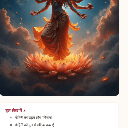
इस लेख में
मोहिनी का उद्भव और परिभाषा
मोहिनी की मूल पौराणिक कथाएँ