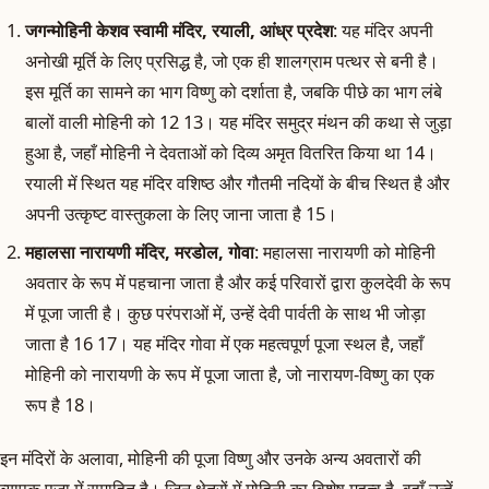
जगन्मोहिनी केशव स्वामी मंदिर, रयाली, आंध्र प्रदेश
: यह मंदिर अपनी
अनोखी मूर्ति के लिए प्रसिद्ध है, जो एक ही शालग्राम पत्थर से बनी है।
इस मूर्ति का सामने का भाग विष्णु को दर्शाता है, जबकि पीछे का भाग लंबे
बालों वाली मोहिनी को 12 13। यह मंदिर समुद्र मंथन की कथा से जुड़ा
हुआ है, जहाँ मोहिनी ने देवताओं को दिव्य अमृत वितरित किया था 14।
रयाली में स्थित यह मंदिर वशिष्ठ और गौतमी नदियों के बीच स्थित है और
अपनी उत्कृष्ट वास्तुकला के लिए जाना जाता है 15।
महालसा नारायणी मंदिर, मरडोल, गोवा
: महालसा नारायणी को मोहिनी
अवतार के रूप में पहचाना जाता है और कई परिवारों द्वारा कुलदेवी के रूप
में पूजा जाती है। कुछ परंपराओं में, उन्हें देवी पार्वती के साथ भी जोड़ा
जाता है 16 17। यह मंदिर गोवा में एक महत्वपूर्ण पूजा स्थल है, जहाँ
मोहिनी को नारायणी के रूप में पूजा जाता है, जो नारायण-विष्णु का एक
रूप है 18।
इन मंदिरों के अलावा, मोहिनी की पूजा विष्णु और उनके अन्य अवतारों की
व्यापक पूजा में समाहित है। जिन क्षेत्रों में मोहिनी का विशेष महत्व है, वहाँ उन्हें