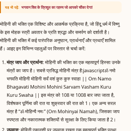
भगवान शिव के त्रिशूल का रहस्य जो आपको चौंका देगा!
यह भी पढ़ें:
मोहिनी की भक्ति एक विशिष्ट और आकर्षक प्रक्रिया है, जो हिंदू धर्म में विष्णु
के इस मोहक स्त्री अवतार के प्रति श्रद्धा और समर्पण को दर्शाती है।
मोहिनी की भक्ति में कई पारंपरिक अनुष्ठान, प्रार्थनाएँ और प्रथाएँ शामिल
हैं। आइए इन विभिन्न पहलुओं पर विस्तार से चर्चा करें:
मंत्र जाप और प्रार्थना
: मोहिनी की भक्ति का एक महत्वपूर्ण हिस्सा उनके
मंत्रों का जाप है। सबसे प्रसिद्ध मोहिनी मंत्र है:javascript
ॐ नमो
भगवति मोहिनी मोहिनी सर्वं वशं कुरु कुरु स्वाहा || Om Namo
Bhagavati Mohini Mohini Sarvam Vasham Kuru
Kuru Swaha ||
इस मंत्र को 108 या 1008 बार जपा जाता है,
विशेषकर पूर्णिमा की रात या शुक्रवार की रात को 1। एक अन्य सरल
मंत्र है “ॐ मोहिन्यै नमः” (Om Mohinyai Namah), जिसका जाप
स्पष्टता और नकारात्मक शक्तियों से सुरक्षा के लिए किया जाता है 2।
उपवास
: मोहिनी एकादशी पर उपवास रखना एक महत्वपूर्ण भक्ति प्रथा