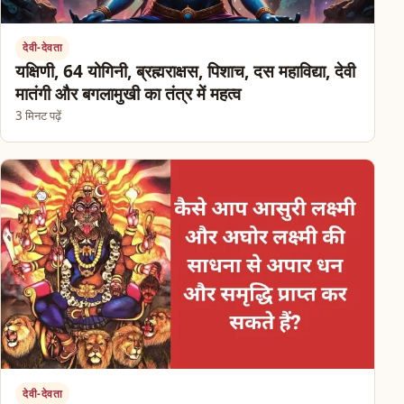
देवी-देवता
यक्षिणी, 64 योगिनी, ब्रह्मराक्षस, पिशाच, दस महाविद्या, देवी
मातंगी और बगलामुखी का तंत्र में महत्व
3 मिनट पढ़ें
देवी-देवता