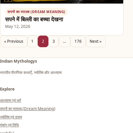
सपनों का मतलब (DREAM MEANING)
सपने में बिल्ली का बच्चा देखना
May 12, 2026
« Previous
1
2
3
…
176
Next »
Indian Mythologys
भारतीय पौराणिक कथाएँ, ज्योतिष और आध्यात्म
Explore
आध्यात्म एवं धर्म
सपनों का मतलब (Dream Meaning)
ज्योतिष एवं उपाय
पंचांग एवं तिथि