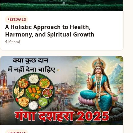
FESTIVALS
A Holistic Approach to Health,
Harmony, and Spiritual Growth
4 मिनट पढ़ें