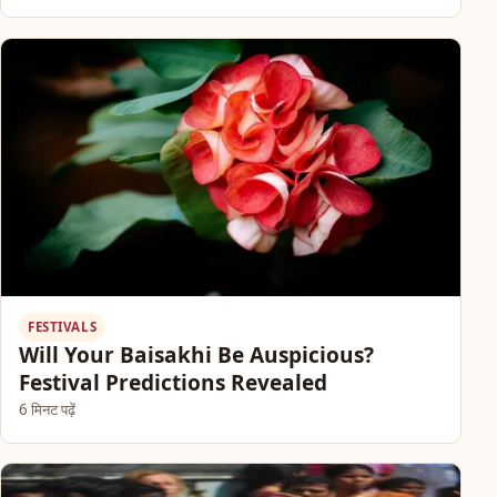
FESTIVALS
Will Your Baisakhi Be Auspicious?
Festival Predictions Revealed
6 मिनट पढ़ें