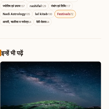
ज्योतिष एवं उपाय
rashifal
पंचांग एवं तिथि
157
129
117
Nadi Astrology
lal kitab
Festivals
105
100
72
आरती, चालीसा व स्तोत्र
देवी-देवता
64
64
इन्हें भी पढ़ें