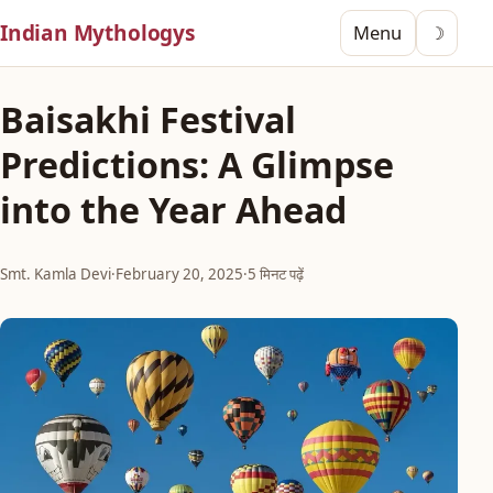
Indian Mythologys
Menu
☽
Baisakhi Festival
Predictions: A Glimpse
into the Year Ahead
Smt. Kamla Devi
·
February 20, 2025
·
5 मिनट पढ़ें